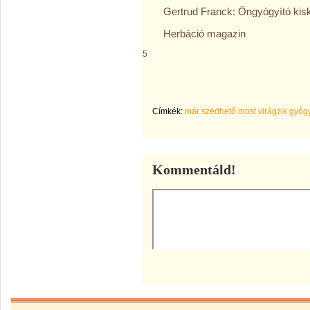
Gertrud Franck: Öngyógyító kisk
Herbáció magazin
5
Címkék:
már szedhető most virágzik gyóg
Kommentáld!