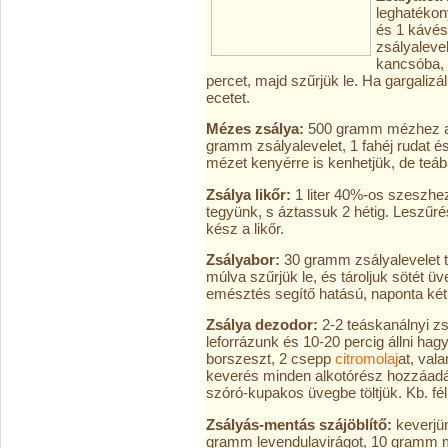
leghatékon
és 1 kávé
zsályaleve
kancsóba, 
percet, majd szűrjük le. Ha gargalizá
ecetet.
Mézes zsálya:
500 gramm mézhez adju
gramm zsályalevelet, 1 fahéj rudat é
mézet kenyérre is kenhetjük, de teáb
Zsálya likőr:
1 liter 40%-os szeszhe
tegyünk, s áztassuk 2 hétig. Leszűré
kész a likőr.
Zsályabor:
30 gramm zsályalevelet t
múlva szűrjük le, és tároljuk sötét üv
emésztés segítő hatású, naponta két
Zsálya dezodor:
2-2 teáskanálnyi zs
leforrázunk és 10-20 percig állni ha
borszeszt, 2 csepp
citromolaj
at, val
keverés minden alkotórész hozzáadás
szóró-kupakos üvegbe töltjük. Kb. fél 
Zsályás-mentás szájöblítő:
keverjü
gramm levendulavirágot, 10 gramm me