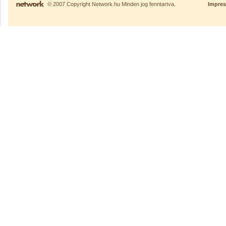
© 2007 Copyright Network.hu Minden jog fenntartva.
Impre