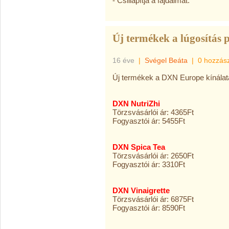
- Csillapítja a fájdalmat.
Új termékek a lúgosítás 
16 éve
|
Svégel Beáta
|
0 hozzás
Új termékek a DXN Europe kínálat
DXN NutriZhi
Törzsvásárlói ár: 4365Ft
Fogyasztói ár: 5455Ft
DXN Spica Tea
Törzsvásárlói ár: 2650Ft
Fogyasztói ár: 3310Ft
DXN Vinaigrette
Törzsvásárlói ár: 6875Ft
Fogyasztói ár: 8590Ft